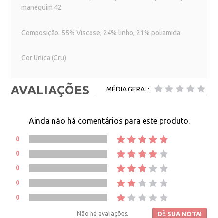
manequim 42
Composição: 55% Viscose, 24% linho, 21% poliamida
Cor Unica (Cru)
AVALIAÇÕES
MÉDIA GERAL:
Ainda não há comentários para este produto.
0
0
0
0
0
Não há avaliações.
DÊ SUA NOTA!