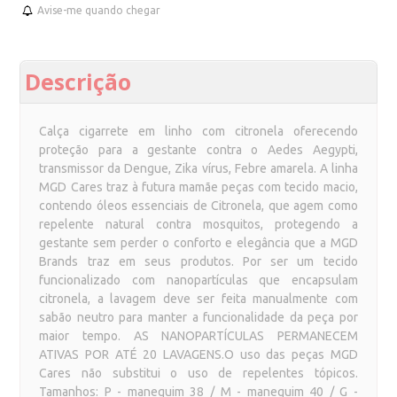
Avise-me quando chegar
Descrição
Calça cigarrete em linho com citronela oferecendo
proteção para a gestante contra o Aedes Aegypti,
transmissor da Dengue, Zika vírus, Febre amarela. A linha
MGD Cares traz à futura mamãe peças com tecido macio,
contendo óleos essenciais de Citronela, que agem como
repelente natural contra mosquitos, protegendo a
gestante sem perder o conforto e elegância que a MGD
Brands traz em seus produtos. Por ser um tecido
funcionalizado com nanopartículas que encapsulam
citronela, a lavagem deve ser feita manualmente com
sabão neutro para manter a funcionalidade da peça por
maior tempo. AS NANOPARTÍCULAS PERMANECEM
ATIVAS POR ATÉ 20 LAVAGENS.O uso das peças MGD
Cares não substitui o uso de repelentes tópicos.
Tamanhos: P - manequim 38 / M - manequim 40 / G -