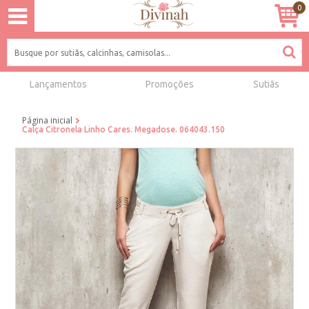
0
Lançamentos
Promoções
Sutiãs
Página inicial
Calça Citronela Linho Cares. Megadose. 064043.150