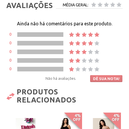
AVALIAÇÕES
MÉDIA GERAL:
Ainda não há comentários para este produto.
0
0
0
0
0
Não há avaliações.
DÊ SUA NOTA!
PRODUTOS
RELACIONADOS
4%
4%
OFF
OFF