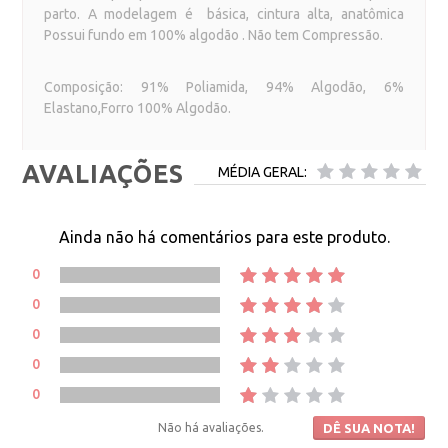
parto. A modelagem é básica, cintura alta, anatômica
Possui fundo em 100% algodão .
Não tem Compressão.
Composição: 91% Poliamida, 94% Algodão, 6%
Elastano,Forro 100% Algodão.
AVALIAÇÕES
MÉDIA GERAL:
Ainda não há comentários para este produto.
0
0
0
0
0
Não há avaliações.
DÊ SUA NOTA!