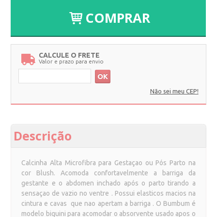
COMPRAR
CALCULE O FRETE
Valor e prazo para envio
OK
Não sei meu CEP!
Descrição
Calcinha Alta Microfibra para Gestaçao ou Pós Parto na
cor Blush. Acomoda confortavelmente a barriga da
gestante e o abdomen inchado após o parto tirando a
sensaçao de vazio no ventre . Possui elasticos macios na
cintura e cavas que nao apertam a barriga . O Bumbum é
modelo biquini para acomodar o absorvente usado apos o