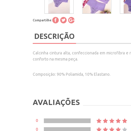
Compartilhe:
DESCRIÇÃO
Calcinha cintura alta, confeccionada em microfibra e
conforto na mesma peça.
Composição: 90% Poliamida, 10% Elastano.
AVALIAÇÕES
0
0