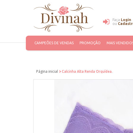
Faça
Login
ou
Cadastr
CAMPEÕES DE VENDAS
PROMOÇÃO
MAIS VENDIDO
Página inicial
Calcinha Alta Renda Orquídea.