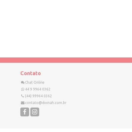
Contato
Chat Online
44 9 9964 0362
(44) 99964 0362
contato@divinah.com.br