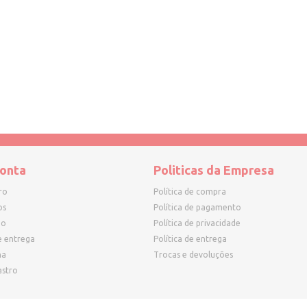
onta
Politicas da Empresa
ro
Política de compra
os
Política de pagamento
ho
Política de privacidade
e entrega
Política de entrega
ha
Trocas e devoluções
astro