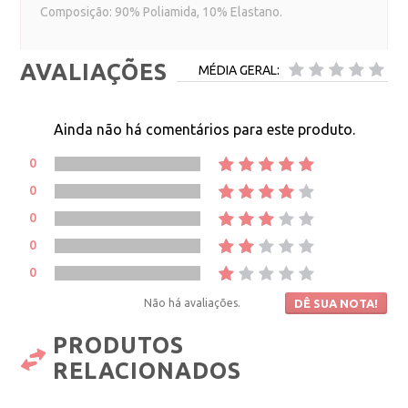
Composição: 90% Poliamida, 10% Elastano.
AVALIAÇÕES
MÉDIA GERAL:
Ainda não há comentários para este produto.
0
0
0
0
0
Não há avaliações.
DÊ SUA NOTA!
PRODUTOS
RELACIONADOS