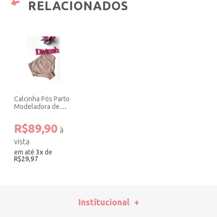
RELACIONADOS
Calcinha Pós Parto
Modeladora de
Alta Compressão
Nude.
R$89,90
em até
3
x
de
R$29,97
Institucional