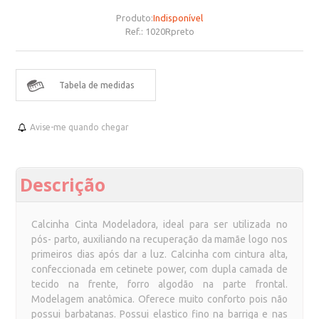
Produto:
Indisponível
Ref.:
1020Rpreto
Tabela de medidas
Avise-me quando chegar
Descrição
Calcinha Cinta Modeladora, ideal para ser utilizada no
pós- parto, auxiliando na recuperação da mamãe logo nos
primeiros dias após dar a luz. Calcinha com cintura alta,
confeccionada em cetinete power, com dupla camada de
tecido na frente, forro algodão na parte frontal.
Modelagem anatômica. Oferece muito conforto pois não
possui barbatanas. Possui elastico fino na barriga e nas