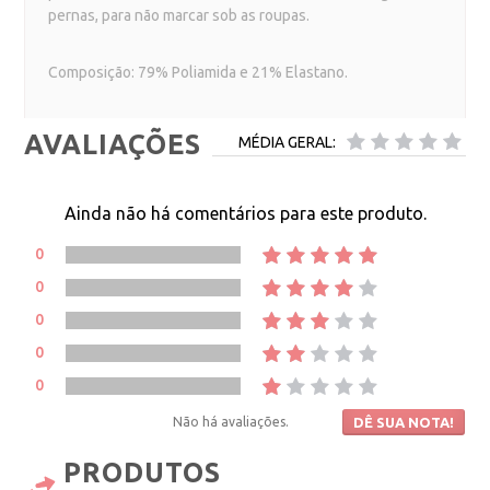
pernas, para não marcar sob as roupas.
Composição: 79% Poliamida e 21% Elastano.
AVALIAÇÕES
MÉDIA GERAL:
Ainda não há comentários para este produto.
0
0
0
0
0
Não há avaliações.
DÊ SUA NOTA!
PRODUTOS