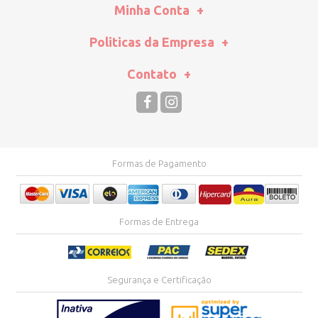
Minha Conta
Politicas da Empresa
Contato
Formas de Pagamento
Formas de Entrega
Segurança e Certificação