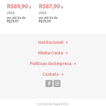
Costura Preto.
R$89,90
R$87,90
em até
3
x
de
em até
3
x
de
R$29,97
R$29,30
Institucional
Minha Conta
Politicas da Empresa
Contato
Formas de Pagamento