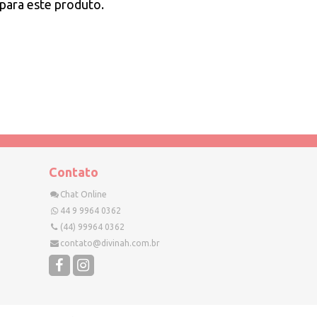
para este produto.
Contato
Chat Online
44 9 9964 0362
(44) 99964 0362
contato@divinah.com.br