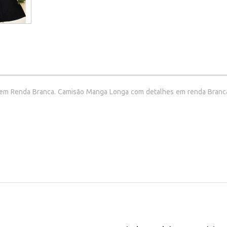
em Renda Branca. Camisão Manga Longa com detalhes em renda Branca 