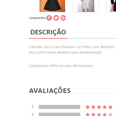
Compartilhe:
DESCRIÇÃO
Camisão Visco com Elastano cor Preto com detalhes 
peça oferecendo abertura para amamentação.
Composição: 96% Viscose, 4% Elastano.
AVALIAÇÕES
0
0