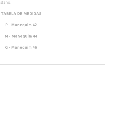
stano.
TABELA DE MEDIDAS
P - Manequim 42
M - Manequim 44
G - Manequim 46