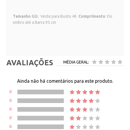
Tamanho GG:
Veste para Busto 46
Comprimento
: Do
ombro até a Barra 95 cm
AVALIAÇÕES
MÉDIA GERAL:
Ainda não há comentários para este produto.
0
0
0
0
0