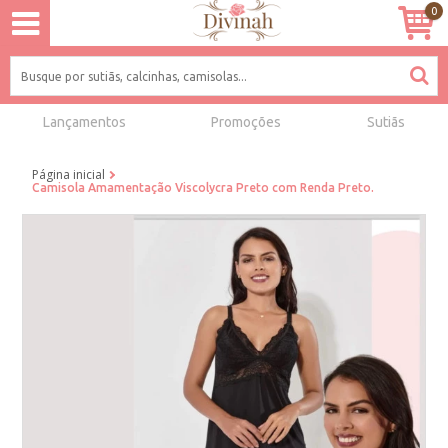
0
Lançamentos
Promoções
Sutiãs
Página inicial
Camisola Amamentação Viscolycra Preto com Renda Preto.