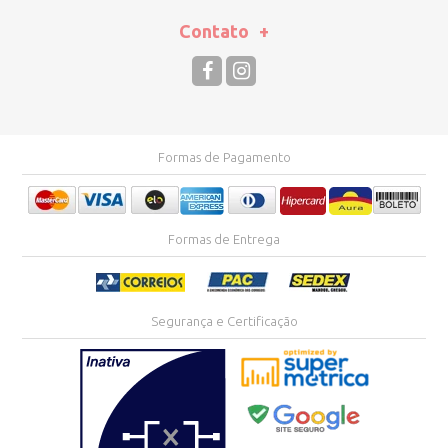
Contato
Formas de Pagamento
Formas de Entrega
Segurança e Certificação