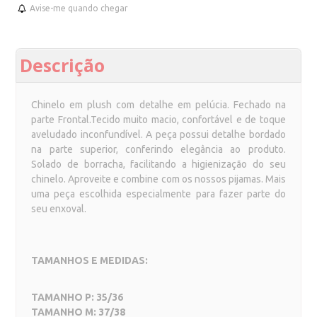
Avise-me quando chegar
Descrição
Chinelo em plush com detalhe em pelúcia. Fechado na
parte Frontal.Tecido muito macio, confortável e de toque
aveludado inconfundível. A peça possui detalhe bordado
na parte superior, conferindo elegância ao produto.
Solado de borracha, facilitando a higienização do seu
chinelo. Aproveite e combine com os nossos pijamas. Mais
uma peça escolhida especialmente para fazer parte do
seu enxoval.
TAMANHOS E MEDIDAS:
TAMANHO P: 35/36
TAMANHO M: 37/38