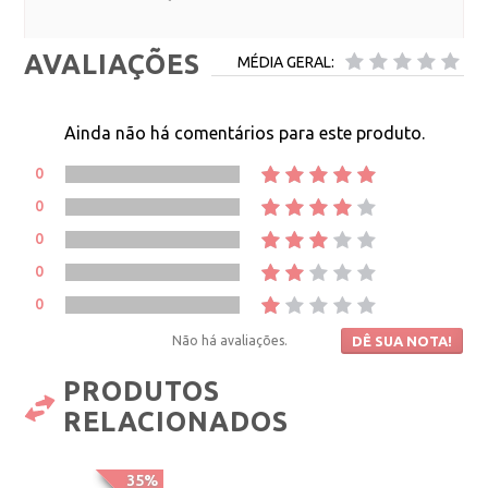
AVALIAÇÕES
MÉDIA GERAL:
Ainda não há comentários para este produto.
0
0
0
0
0
Não há avaliações.
DÊ SUA NOTA!
PRODUTOS
RELACIONADOS
35%