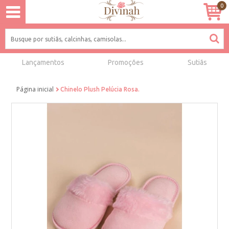
0
Lançamentos
Promoções
Sutiãs
Página inicial
Chinelo Plush Pelúcia Rosa.