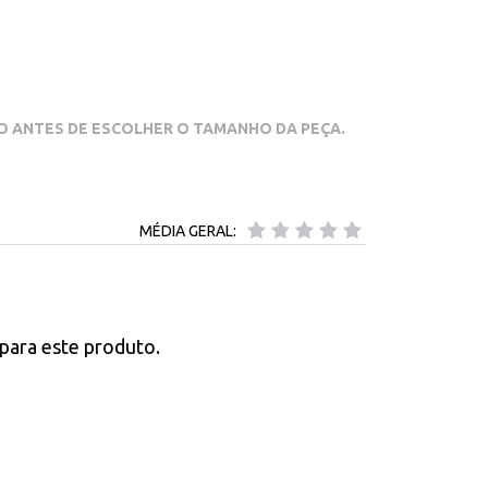
XO ANTES DE ESCOLHER O TAMANHO DA PEÇA.
MÉDIA GERAL:
para este produto.