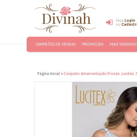
Faça
Login
ou
Cadastr
CAMPEÕES DE VENDAS
PROMOÇÃO
MAIS VENDIDO
Página inicial
Conjunto Amamentação Frozen. Lucitex. 