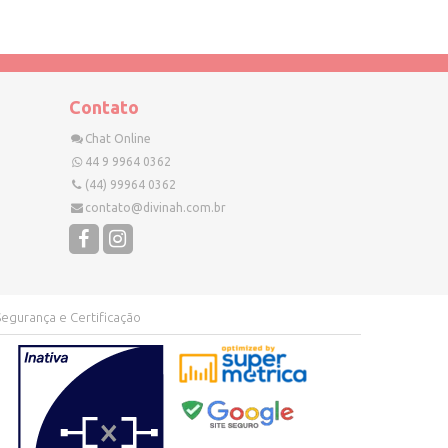
Contato
Chat Online
44 9 9964 0362
(44) 99964 0362
contato@divinah.com.br
Segurança e Certificação