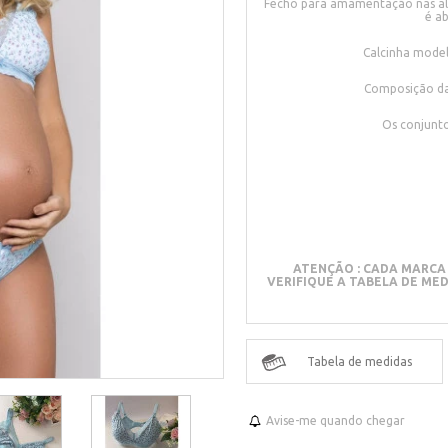
Fecho para amamentação nas alç
é a
Calcinha model
Composição da
Os conjunt
ATENÇÃO : CADA MARCA 
VERIFIQUE A TABELA DE ME
Tabela de medidas
Avise-me quando chegar