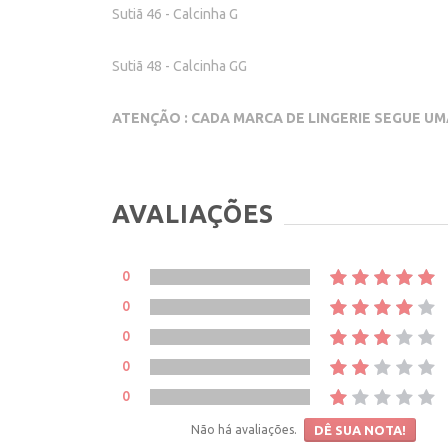
Sutiã 46 - Calcinha G
Sutiã 48 - Calcinha GG
ATENÇÃO : CADA MARCA DE LINGERIE SEGUE UM
AVALIAÇÕES
0
0
0
0
0
Não há avaliações.
DÊ SUA NOTA!