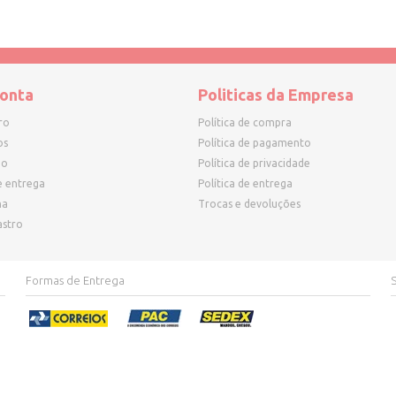
onta
Politicas da Empresa
ro
Política de compra
os
Política de pagamento
ho
Política de privacidade
e entrega
Política de entrega
ha
Trocas e devoluções
astro
Formas de Entrega