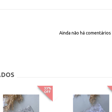
Ainda não há comentários 
ADOS
33%
OFF