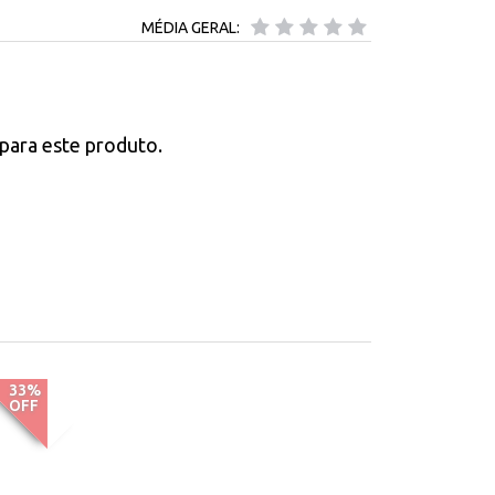
MÉDIA GERAL:
para este produto.
33%
OFF