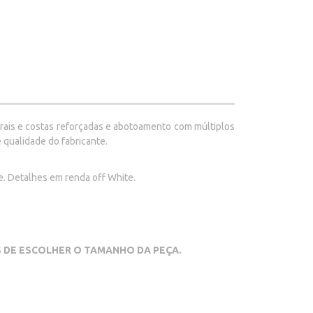
rais e costas reforçadas e abotoamento com múltiplos
 qualidade do fabricante.
e. Detalhes em renda off White.
ES DE ESCOLHER O TAMANHO DA PEÇA.