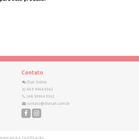
Contato
Chat Online
44 9 9964 0362
(44) 99964 0362
contato@divinah.com.br
Segurança e Certificação