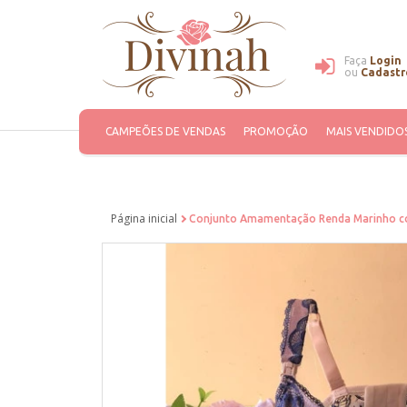
Faça
Login
ou
Cadastr
CAMPEÕES DE VENDAS
PROMOÇÃO
MAIS VENDIDO
Página inicial
Conjunto Amamentação Renda Marinho c