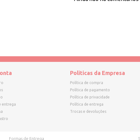
onta
Politicas da Empresa
ro
Política de compra
os
Política de pagamento
ho
Política de privacidade
e entrega
Política de entrega
ha
Trocas e devoluções
astro
Formas de Entrega