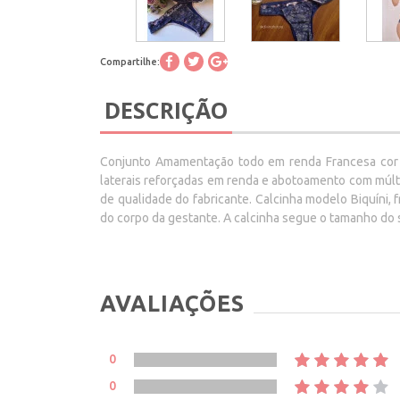
Compartilhe:
DESCRIÇÃO
Conjunto Amamentação todo em renda Francesa cor A
laterais reforçadas em renda e abotoamento com múlti
de qualidade do fabricante. Calcinha modelo Biquín
do corpo da gestante. A calcinha segue o tamanho do
AVALIAÇÕES
0
0