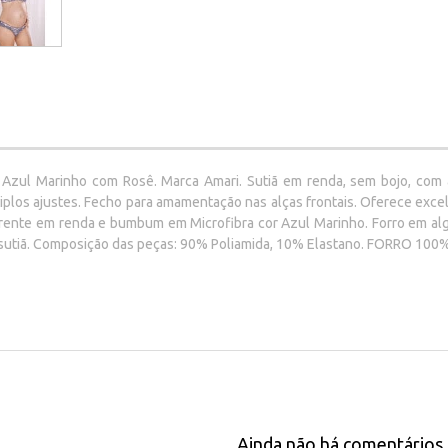
zul Marinho com Rosê. Marca Amari. Sutiã em renda, sem bojo, com ar
plos ajustes. Fecho para amamentação nas alças frontais. Oferece exce
i, frente em renda e bumbum em Microfibra cor Azul Marinho. Forro e
 sutiã. Composição das peças: 90% Poliamida, 10% Elastano. FORRO 100
Ainda não há comentários 