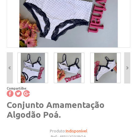
Compartilhe:
Conjunto Amamentação
Algodão Poá.
Produto:
Indisponível
Ref.:
4831/4231POA