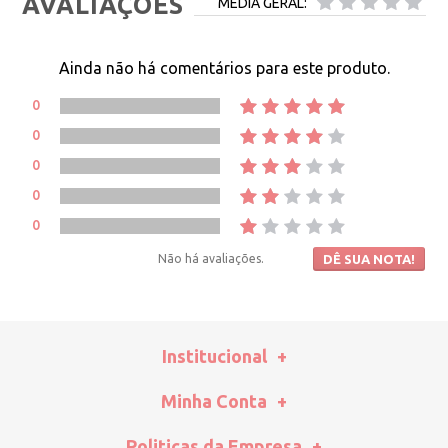
AVALIAÇÕES
MÉDIA GERAL:
Ainda não há comentários para este produto.
0
0
0
0
0
Não há avaliações.
DÊ SUA NOTA!
Institucional
Minha Conta
Politicas da Empresa