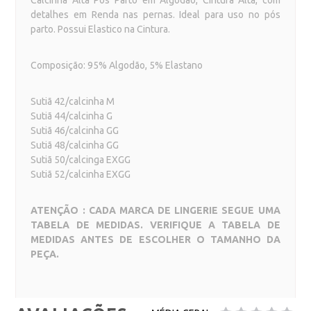
Calcinha Alta Pós Parto em Algodão, Cintura Alta, com
detalhes em Renda nas pernas. Ideal para uso no pós
parto. Possui Elastico na Cintura.
Composição: 95% Algodão, 5% Elastano
Sutiã 42/calcinha M
Sutiã 44/calcinha G
Sutiã 46/calcinha GG
Sutiã 48/calcinha GG
Sutiã 50/calcinga EXGG
Sutiã 52/calcinha EXGG
ATENÇÃO : CADA MARCA DE LINGERIE SEGUE UMA
TABELA DE MEDIDAS. VERIFIQUE A TABELA DE
MEDIDAS ANTES DE ESCOLHER O TAMANHO DA
PEÇA.