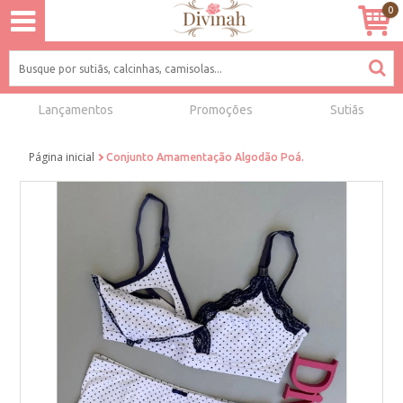
0
Lançamentos
Promoções
Sutiãs
Página inicial
Conjunto Amamentação Algodão Poá.