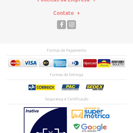
Contato
Formas de Pagamento
Formas de Entrega
Segurança e Certificação