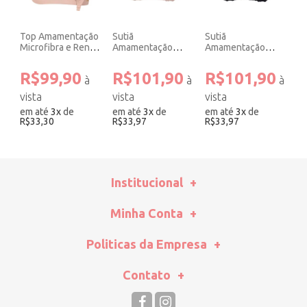
Top Amamentação
Sutiã
Sutiã
Microfibra e Renda
Amamentação
Amamentação
Rosê.
Renda Rosê.
Renda Preto.
R$99,90
R$101,90
R$101,90
em até
3
x
de
em até
3
x
de
em até
3
x
de
R$33,30
R$33,97
R$33,97
Institucional
Minha Conta
Politicas da Empresa
Contato