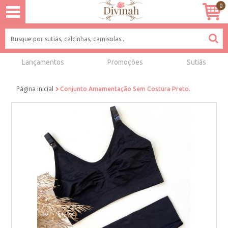
0
Lançamentos
Promoções
Sutiãs
Página inicial
Conjunto Amamentação Sem Costura Preto.