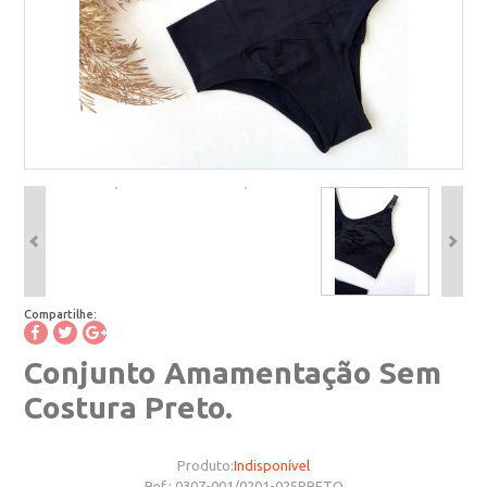
Compartilhe:
Conjunto Amamentação Sem
Costura Preto.
Produto:
Indisponível
Ref.:
0307-001/0201-025PRETO