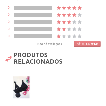
0
0
0
0
0
Não há avaliações.
DÊ SUA NOTA!
PRODUTOS
RELACIONADOS