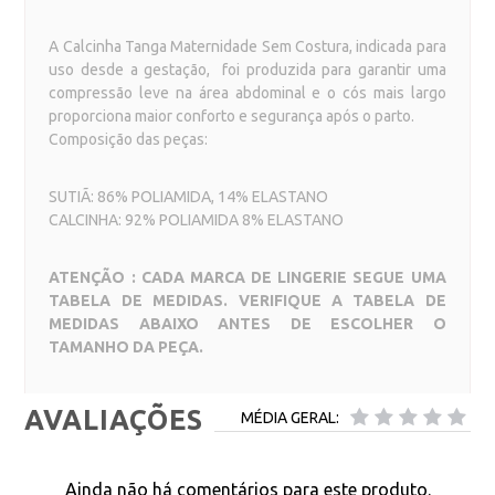
A Calcinha Tanga Maternidade Sem Costura, indicada para
uso desde a gestação, foi produzida para garantir uma
compressão leve na área abdominal e o cós mais largo
proporciona maior conforto e segurança após o parto.
Composição das peças:
SUTIÃ: 86% POLIAMIDA, 14% ELASTANO
CALCINHA:
92% POLIAMIDA 8% ELASTANO
ATENÇÃO : CADA MARCA DE LINGERIE SEGUE UMA
TABELA DE MEDIDAS. VERIFIQUE A TABELA DE
MEDIDAS ABAIXO ANTES DE ESCOLHER O
TAMANHO DA PEÇA.
AVALIAÇÕES
MÉDIA GERAL:
Ainda não há comentários para este produto.