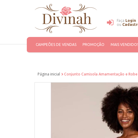
Faça
Login
ou
Cadastr
CAMPEÕES DE VENDAS
PROMOÇÃO
MAIS VENDIDO
Página inicial
Conjunto Camisola Amamentação e Robe 