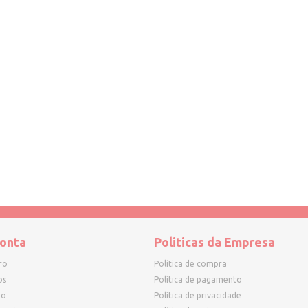
onta
Politicas da Empresa
ro
Política de compra
os
Política de pagamento
ho
Política de privacidade