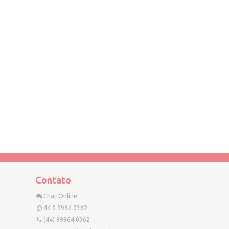
Contato
Chat Online
44 9 9964 0362
(44) 99964 0362