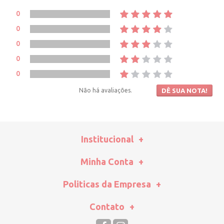
0
0
0
0
0
Não há avaliações.
DÊ SUA NOTA!
Institucional
Minha Conta
Politicas da Empresa
Contato