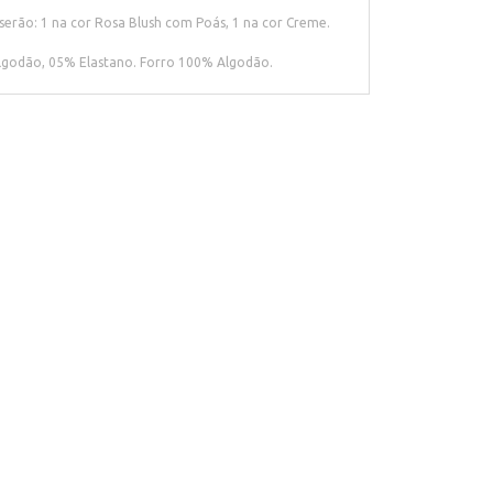
erão: 1 na cor Rosa Blush com Poás, 1 na cor Creme.
godão, 05% Elastano. Forro 100% Algodão.