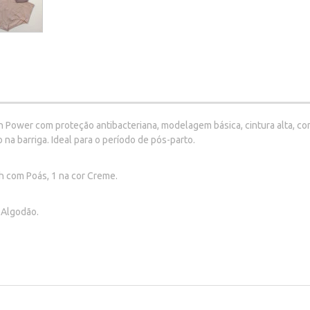
on Power com proteção antibacteriana, modelagem básica, cintura alta, c
a barriga. Ideal para o período de pós-parto.
h com Poás, 1 na cor Creme.
 Algodão.