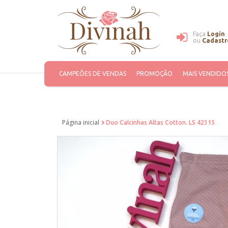
Faça
Login
ou
Cadastr
CAMPEÕES DE VENDAS
PROMOÇÃO
MAIS VENDIDO
Página inicial
Duo Calcinhas Altas Cotton. LS 42315