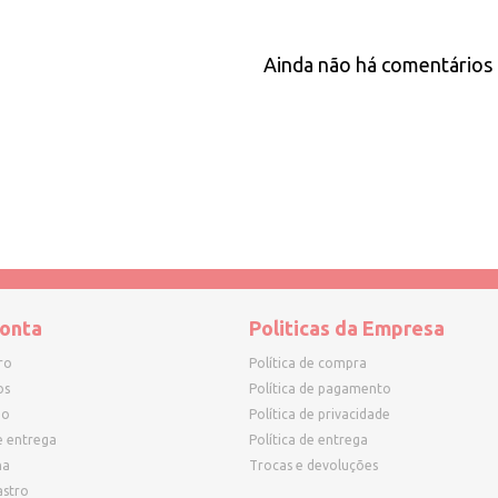
Ainda não há comentários 
onta
Politicas da Empresa
ro
Política de compra
os
Política de pagamento
ho
Política de privacidade
e entrega
Política de entrega
ha
Trocas e devoluções
astro