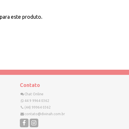
para este produto.
Contato
Chat Online
44 9 9964 0362
(44) 99964 0362
contato@divinah.com.br