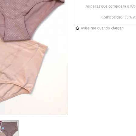
As peças que compõem o Kit s
Composição: 95% Al
Avise-me quando chegar