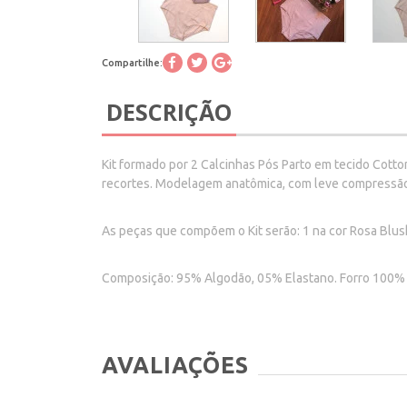
Compartilhe:
DESCRIÇÃO
Kit formado por 2 Calcinhas Pós Parto em tecido Cott
recortes. Modelagem anatômica, com leve compressão n
As peças que compõem o Kit serão: 1 na cor Rosa Blus
Composição: 95% Algodão, 05% Elastano. Forro 100%
AVALIAÇÕES