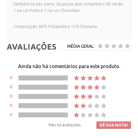
também no pós-parto. As peças que compõem o Kit serão:
1 na cor Preta e 1 na cor Chocolate.
Composição: 88% Poliamida e 12% Elastano.
AVALIAÇÕES
MÉDIA GERAL:
Ainda não há comentários para este produto.
0
0
0
0
0
Não há avaliações.
DÊ SUA NOTA!