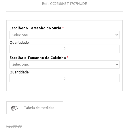
Ref.:
CC2366/ST1707NUDE
Escolher o Tamanho do Sutia
*
Quantidade:
Escolha o Tamanho da Calcinha
*
Quantidade:
Tabela de medidas
R$200,80