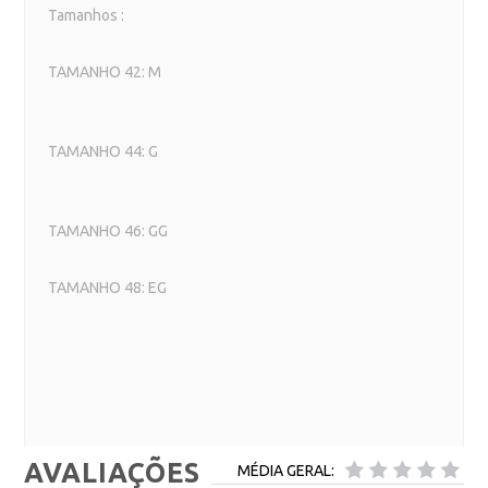
Tamanhos :
TAMANHO 42: M
TAMANHO 44: G
TAMANHO 46: GG
TAMANHO 48: EG
AVALIAÇÕES
MÉDIA GERAL: