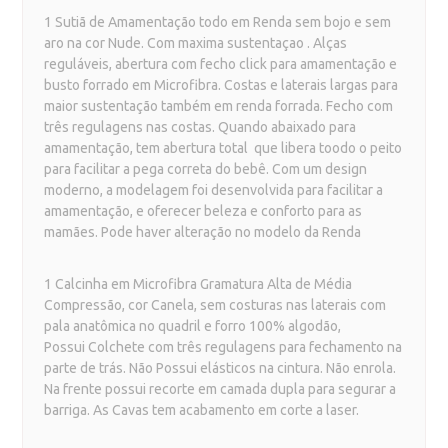
1 Sutiã de Amamentação todo em Renda sem bojo e sem
aro na cor Nude. Com maxima sustentaçao . Alças
reguláveis, abertura com fecho click para amamentação e
busto forrado em Microfibra. Costas e laterais largas para
maior sustentação também em renda forrada.
Fecho com
três regulagens nas costas
. Quando abaixado para
amamentação, tem abertura total que libera toodo o peito
para facilitar a pega correta do bebê. Com um design
moderno, a modelagem foi desenvolvida para facilitar a
amamentação, e oferecer beleza e conforto para as
mamães. Pode haver alteração no modelo da Renda
1 Calcinha em Microfibra Gramatura Alta de Média
Compressão, cor Canela, sem costuras nas laterais
com
pala anatômica no quadril e forro 100% algodão,
Possui Colchete com três regulagens para fechamento na
parte de trás. Não Possui elásticos na cintura. Não enrola.
Na frente possui recorte em camada dupla para segurar a
barriga. As Cavas tem acabamento em corte a laser.