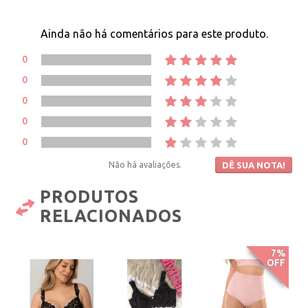
Ainda não há comentários para este produto.
0
0
0
0
0
Não há avaliações.
DÊ SUA NOTA!
PRODUTOS
RELACIONADOS
7%
OFF