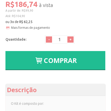
R$186,74
A partir de:
R$99,90
Até:
R$104,90
ou
3
x
de
R$ 62,25
Mais formas de pagamento
-
+
Quantidade:
COMPRAR
Descrição
O Kit é composto por: