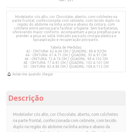
Modelador cós alto, cor Chocolate, aberto, com colchetes na
parte frontal, confeccionada com cetinete, com tecido duplo na
região do abdome na linha acima e abaixo da cintura, com
colchete entre pernas para facilitar a higiene. Sem barbatanas,
oferecendo maior conforto. Acompanham a peça presilhas para
prender a peça ao sutiã. Indicado para pós cirurgia plástica e
lipoaspiração e recuperação pós-parto.
Tabela de Medidas:
42 - CINTURA: 62 A 66 CM / QUADRIL: 88 A 92CM
44 - CINTURA: 67 A 71 CM / QUADRIL: 93 A 97 CM
46 - CINTURA: 72 A 76 CM / QUADRIL: 98 A 102 CM
48 - CINTURA: 77 A 81 CM / QUADRIL: 103 A 107 CM
50 - CINTURA: 82 A 86 CM / QUADRIL: 108 A 112 CM
Avise-me quando chegar
Descrição
Modelador cós alto, cor Chocolate, aberto, com colchetes
na parte frontal, confeccionada com cetinete, com tecido
duplo na região do abdome na linha acima e abaixo da