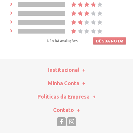
0
0
0
0
Não há avaliações.
DÊ SUA NOTA!
Institucional
Minha Conta
Politicas da Empresa
Contato