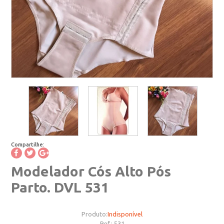
Compartilhe:
Modelador Cós Alto Pós
Parto. DVL 531
Produto:
Indisponível
Ref.:
531