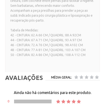
cintura, com colchete entre pernas para facilitar a higiene.
Sem barbatanas, oferecendo maior conforto.
Acompanham a peça presilhas para prender a peça ao
sutiã. Indicado para pós cirurgia plástica e lipoaspiração e
recuperação pós-parto.
Tabela de Medidas:
42 - CINTURA: 62 A 66 CM / QUADRIL: 88 A 92CM
44 - CINTURA: 67 A 71 CM / QUADRIL: 93 A 97 CM
46 - CINTURA: 72 A 76 CM / QUADRIL: 98 A102 CM
48 - CINTURA: 77 A 81 CM / QUADRIL: 103 A 107 CM
50 - CINTURA: 82 A 86 CM / QUADRIL: 108 A 112 CM
AVALIAÇÕES
MÉDIA GERAL:
Ainda não há comentários para este produto.
0