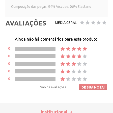
Composição das peças: 94% Viscose, 06% Elastano
AVALIAÇÕES
MÉDIA GERAL:
Ainda não há comentários para este produto.
0
0
0
0
0
Não há avaliações.
DÊ SUA NOTA!
Institucional