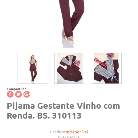
Compartilhe:
Pijama Gestante Vinho com
Renda. BS. 310113
Produto:
Indisponível
Ref.:
310113