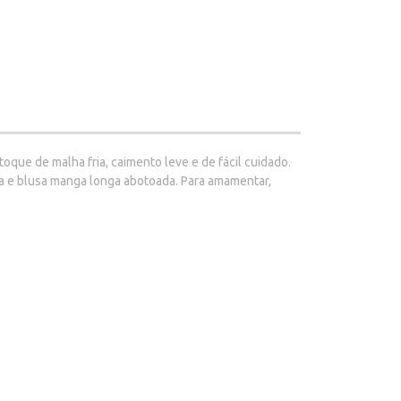
toque de malha fria, caimento leve e de fácil cuidado.
ça e blusa manga longa abotoada. Para amamentar,