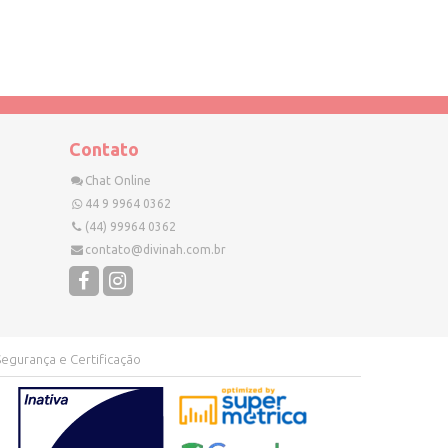
Contato
Chat Online
44 9 9964 0362
(44) 99964 0362
contato@divinah.com.br
Segurança e Certificação