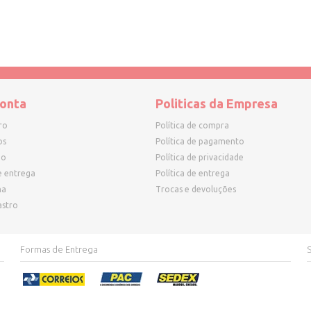
onta
Politicas da Empresa
ro
Política de compra
os
Política de pagamento
ho
Política de privacidade
e entrega
Política de entrega
ha
Trocas e devoluções
astro
Formas de Entrega