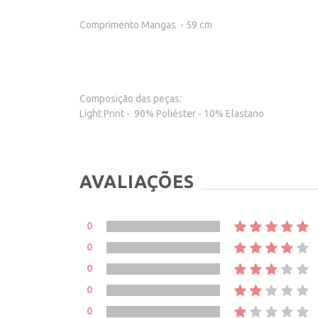
Comprimento Mangas - 59 cm
Composição das peças:
Light Print - 90% Poliéster - 10% Elastano
AVALIAÇÕES
0
0
0
0
0