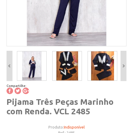
Compartilhe:
Pijama Três Peças Marinho
com Renda. VCL 2485
Produto:
Indisponível
Ref.:
2485