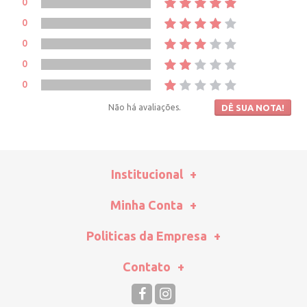
0
0
0
0
0
Não há avaliações.
DÊ SUA NOTA!
Institucional
Minha Conta
Politicas da Empresa
Contato