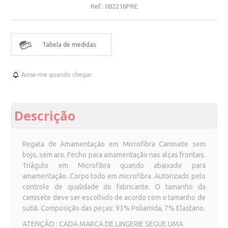
Ref.:
082216PRE
Tabela de medidas
Avise-me quando chegar
Descrição
Regata de Amamentação em Microfibra Camisete sem
bojo, sem aro. Fecho para amamentação nas alças frontais.
Triâgulo em Microfibra quando abaixado para
amamentação. Corpo todo em microfibra. Autorizado pelo
controle de qualidade do fabricante.
O tamanho da
camisete deve ser escolhido de acordo com o tamanho de
sutiã.
Composição das peças: 93% Poliamida, 7% Elastano.
ATENÇÃO : CADA MARCA DE LINGERIE SEGUE UMA