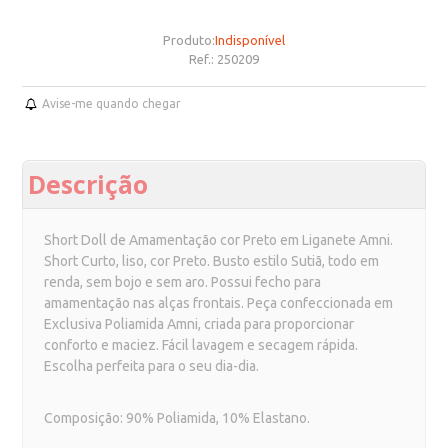
Produto:
Indisponível
Ref.:
250209
Avise-me quando chegar
Descrição
Short Doll de Amamentação cor Preto em Liganete Amni.
Short Curto, liso, cor Preto. Busto estilo Sutiã, todo em
renda, sem bojo e sem aro. Possui fecho para
amamentação nas alças frontais. Peça confeccionada em
Exclusiva Poliamida Amni, criada para proporcionar
conforto e maciez. Fácil lavagem e secagem rápida.
Escolha perfeita para o seu dia-dia.
Composição: 90% Poliamida, 10% Elastano.