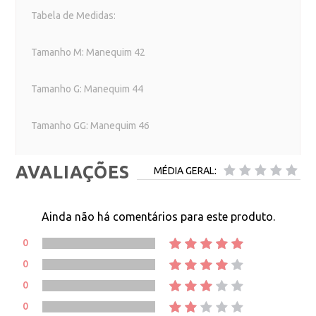
Tabela de Medidas:
Tamanho M: Manequim 42
Tamanho G: Manequim 44
Tamanho GG: Manequim 46
AVALIAÇÕES
MÉDIA GERAL:
Ainda não há comentários para este produto.
0
0
0
0