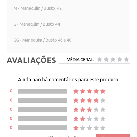
M - Manequim / Busto 42
G - Manequim / Busto 44
GG - Manequim / Busto 46 a 48
AVALIAÇÕES
MÉDIA GERAL:
Ainda não há comentários para este produto.
0
0
0
0
0