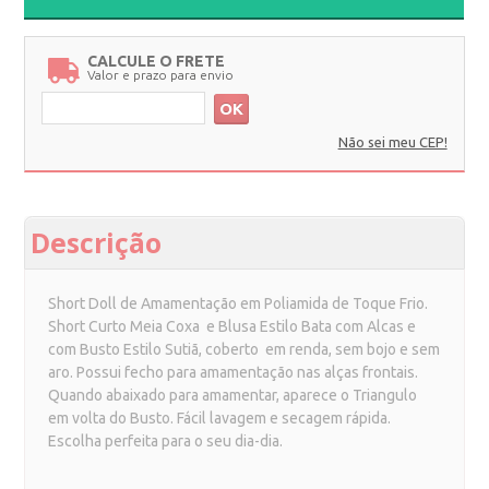
CALCULE O FRETE
Valor e prazo para envio
OK
Não sei meu CEP!
Descrição
Short Doll de Amamentação em Poliamida de Toque Frio.
Short Curto Meia Coxa e Blusa Estilo Bata com Alcas e
com Busto Estilo Sutiã, coberto em renda, sem bojo e sem
aro. Possui fecho para amamentação nas alças frontais.
Quando abaixado para amamentar, aparece o Triangulo
em volta do Busto. Fácil lavagem e secagem rápida.
Escolha perfeita para o seu dia-dia.