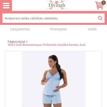
0
Lançamentos
Promoções
Sutiãs
Página inicial
Short Doll Amamentaçao Poliamida Detalhe Rendas Azul.