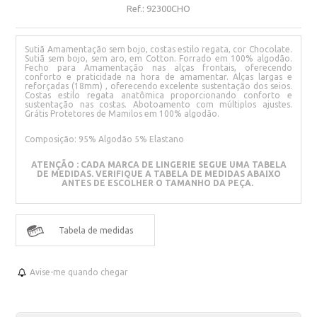
Ref.:
92300CHO
Sutiã Amamentação sem bojo, costas estilo regata, cor Chocolate.
Sutiã sem bojo, sem aro, em Cotton. Forrado em 100% algodão.
Fecho para Amamentação nas alças frontais, oferecendo
conforto e praticidade na hora de amamentar. Alças largas e
reforçadas (18mm) , oferecendo excelente sustentação dos seios.
Costas estilo regata anatômica proporcionando conforto e
sustentação nas costas. Abotoamento com múltiplos ajustes.
Grátis Protetores de Mamilos em 100% algodão.
Composição: 95% Algodão 5% Elastano
ATENÇÃO : CADA MARCA DE LINGERIE SEGUE UMA TABELA
DE MEDIDAS. VERIFIQUE A TABELA DE MEDIDAS ABAIXO
ANTES DE ESCOLHER O TAMANHO DA PEÇA.
Tabela de medidas
Avise-me quando chegar