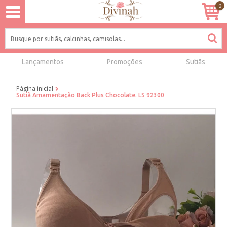
0
Lançamentos
Promoções
Sutiãs
Página inicial
Sutiã Amamentação Back Plus Chocolate. LS 92300