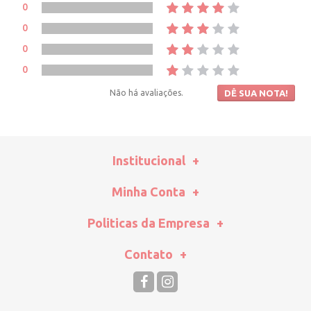
0
0
0
0
Não há avaliações.
DÊ SUA NOTA!
Institucional
Minha Conta
Politicas da Empresa
Contato