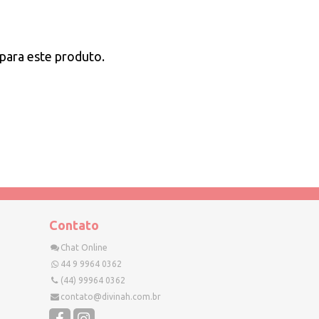
para este produto.
Contato
Chat Online
44 9 9964 0362
(44) 99964 0362
contato@divinah.com.br