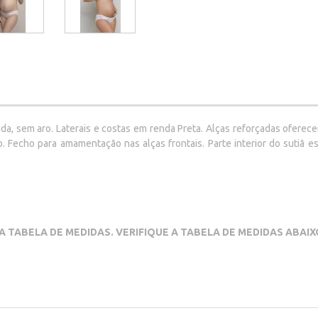
a, sem aro. Laterais e costas em renda Preta. Alças reforçadas oferec
echo para amamentação nas alças frontais. Parte interior do sutiã es
A TABELA DE MEDIDAS. VERIFIQUE A TABELA DE MEDIDAS ABAI