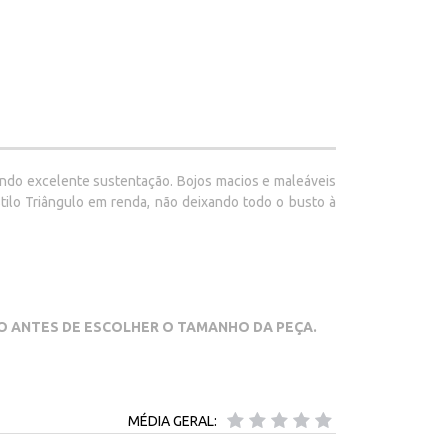
endo excelente sustentação. Bojos macios e maleáveis
tilo Triângulo em renda, não deixando todo o busto à
XO ANTES DE ESCOLHER O TAMANHO DA PEÇA.
MÉDIA GERAL: