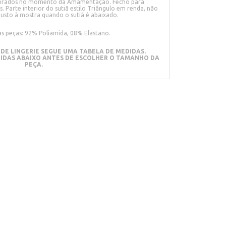
dobrados no momento da Amamentação. Fecho para
s.
Parte interior do sutiã estilo Triângulo em renda, não
usto à mostra quando o sutiã é abaixado.
s peças: 92% Poliamida, 08% Elastano.
DE LINGERIE SEGUE UMA TABELA DE MEDIDAS.
DIDAS ABAIXO ANTES DE ESCOLHER O TAMANHO DA
PEÇA.