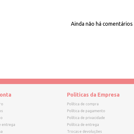
Ainda não há comentários 
onta
Politicas da Empresa
ro
Política de compra
os
Política de pagamento
ho
Política de privacidade
e entrega
Política de entrega
ha
Trocas e devoluções