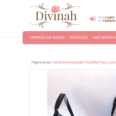
Faça
Login
ou
Cadastr
CAMPEÕES DE VENDAS
PROMOÇÃO
MAIS VENDIDO
Página inicial
Sutiã Amamentação Chantilly Preto. Lucit