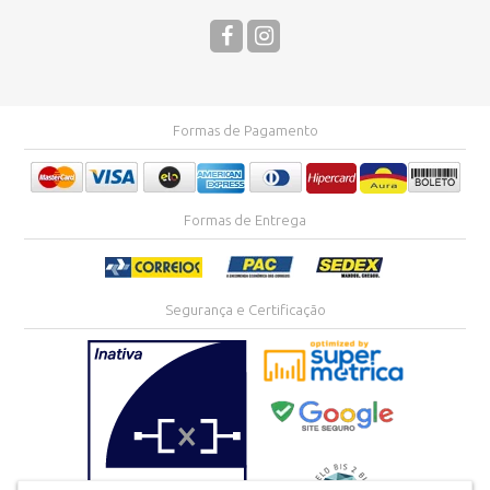
Formas de Pagamento
Formas de Entrega
Segurança e Certificação