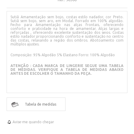
Sutiã Amamentação sem bojo, costas estilo nadador, cor Preto.
Sutiã sem bojo, sem aro, em Modal. Forrado em 100% algodão.
Fecho para Amamentação nas alças frontais, oferecendo
conforto e praticidade na hora de amamentar. Alças largas e
reforçadas , oferecendo excelente sustentação dos seios. Costas
estilo nadador proporcionando conforto e sustentação no centro
das costas, relaxando a região dos ombros. Abotoamento com
múltiplos ajustes.
Composição: 95% Algodão 5% Elastano Forro: 100% Algodão
ATENÇÃO : CADA MARCA DE LINGERIE SEGUE UMA TABELA
DE MEDIDAS. VERIFIQUE A TABELA DE MEDIDAS ABAIXO
ANTES DE ESCOLHER O TAMANHO DA PEÇA.
Tabela de medidas
Avise-me quando chegar