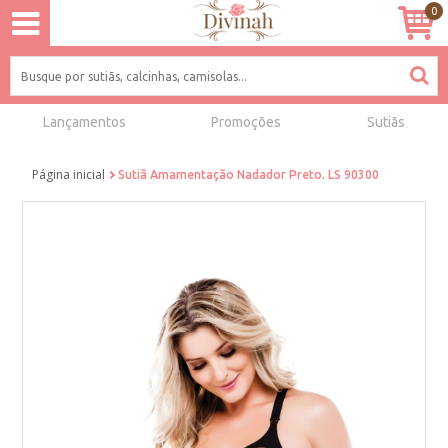
0
Lançamentos
Promoções
Sutiãs
Página inicial
Sutiã Amamentação Nadador Preto. LS 90300