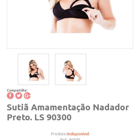
Compartilhe:
Sutiã Amamentação Nadador
Preto. LS 90300
Produto:
Indisponível
Ref.:
90300