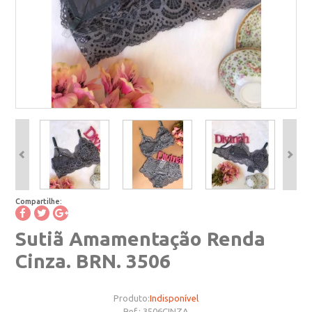
Compartilhe:
Sutiã Amamentação Renda
Cinza. BRN. 3506
Produto:
Indisponível
Ref.:
3506CINZA