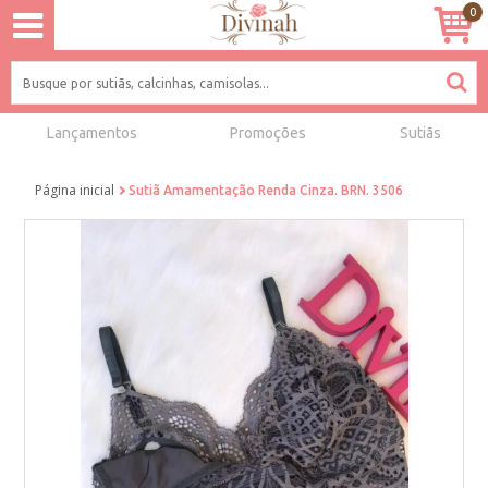
0
Lançamentos
Promoções
Sutiãs
Página inicial
Sutiã Amamentação Renda Cinza. BRN. 3506