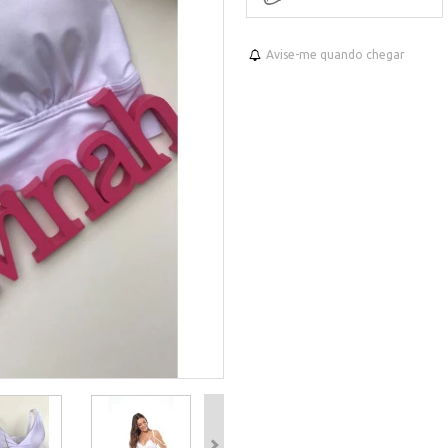
Avise-me quando chegar