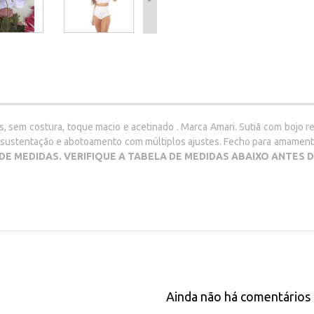
sem costura, toque macio e acetinado . Marca Amari. Sutiã com bojo re
or sustentação e abotoamento com múltiplos ajustes. Fecho para amamenta
 DE MEDIDAS. VERIFIQUE A TABELA DE MEDIDAS ABAIXO ANTES
Ainda não há comentários 