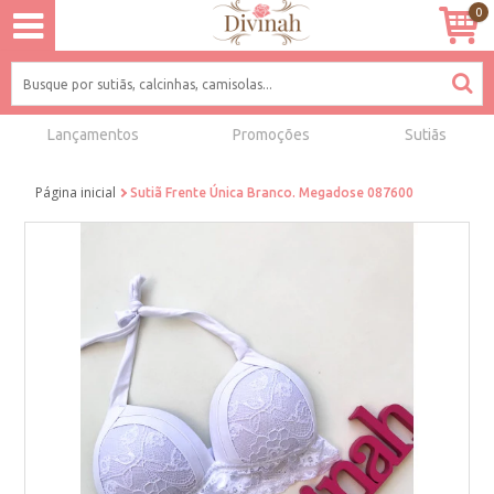
0
Lançamentos
Promoções
Sutiãs
Página inicial
Sutiã Frente Única Branco. Megadose 087600