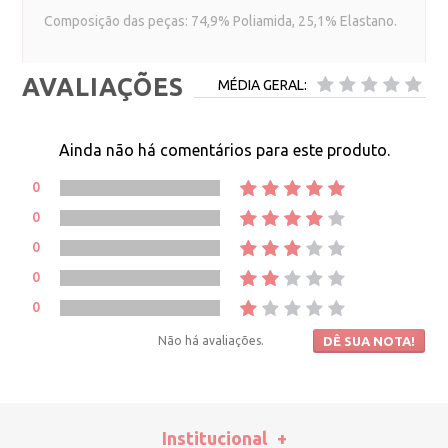
Composição das peças: 74,9% Poliamida, 25,1% Elastano.
AVALIAÇÕES
MÉDIA GERAL:
Ainda não há comentários para este produto.
0
0
0
0
0
Não há avaliações.
DÊ SUA NOTA!
Institucional