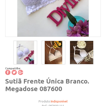
Compartilhe:
Sutiã Frente Única Branco.
Megadose 087600
Produto:
Indisponível
Ref.:
087600.111