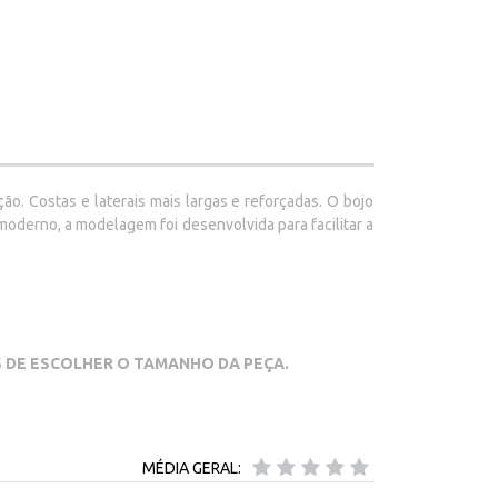
o. Costas e laterais mais largas e refor
çadas.
O bojo
oderno, a modelagem foi desenvolvida para facilitar a
S DE ESCOLHER O TAMANHO DA PEÇA.
MÉDIA GERAL: