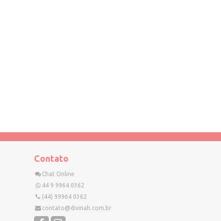
Contato
Chat Online
44 9 9964 0362
(44) 99964 0362
contato@divinah.com.br