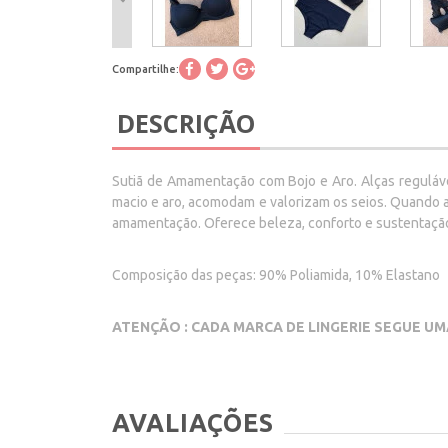
Compartilhe:
DESCRIÇÃO
Sutiã de Amamentação com Bojo e Aro. Alças regulávei
macio e aro, acomodam e valorizam os seios. Quando a
amamentação. Oferece beleza, conforto e sustentação 
Composição das peças: 90% Poliamida, 10% Elastano
ATENÇÃO : CADA MARCA DE LINGERIE SEGUE UM
AVALIAÇÕES