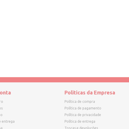
onta
Politicas da Empresa
ro
Política de compra
os
Política de pagamento
ho
Política de privacidade
e entrega
Política de entrega
ha
Trocas e devoluções