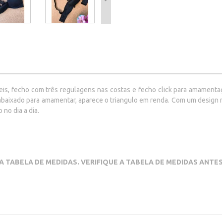
s, fecho com três regulagens nas costas e fecho click para amamentaçã
baixado para amamentar, aparece o triangulo em renda. Com um design m
no dia a dia.
A TABELA DE MEDIDAS. VERIFIQUE A TABELA DE MEDIDAS ANTE