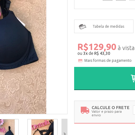
Tabela de medidas
R$129,90
ou
3
x
de
R$ 43,30
Mais formas de pagamento
CALCULE O FRETE
Valor e prazo para
envio