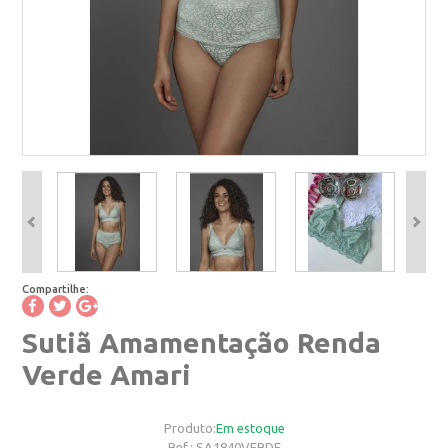
Compartilhe:
Sutiã Amamentação Renda
Verde Amari
Produto:
Em estoque
Ref.:
SA1840VERDE