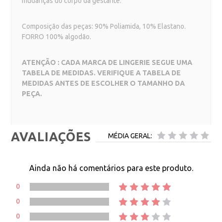
mudanças do corpo da gestante.
Composição das peças: 90% Poliamida, 10% Elastano.
FORRO 100% algodão.
ATENÇÃO : CADA MARCA DE LINGERIE SEGUE UMA
TABELA DE MEDIDAS. VERIFIQUE A TABELA DE
MEDIDAS ANTES DE ESCOLHER O TAMANHO DA
PEÇA.
AVALIAÇÕES
MÉDIA GERAL:
Ainda não há comentários para este produto.
0
0
0