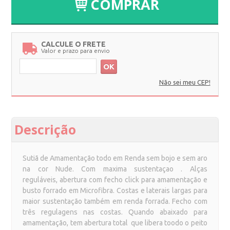
COMPRAR
CALCULE O FRETE
Valor e prazo para envio
OK
Não sei meu CEP!
Descrição
Sutiã de Amamentação todo em Renda sem bojo e sem aro
na cor Nude. Com maxima sustentaçao . Alças
reguláveis, abertura com fecho click para amamentação e
busto forrado em Microfibra. Costas e laterais largas para
maior sustentação também em renda forrada.
Fecho com
três regulagens nas costas
. Quando abaixado para
amamentação, tem abertura total que libera toodo o peito