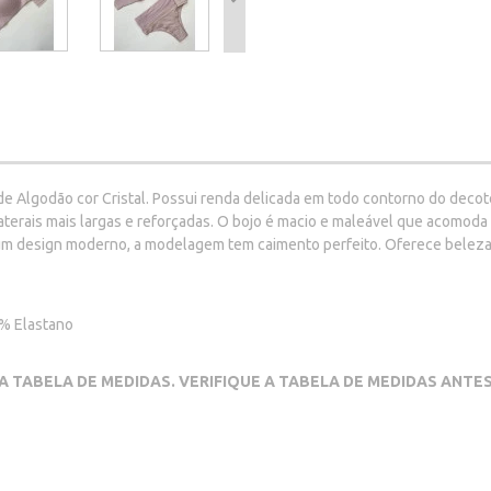
Algodão cor Cristal. Possui renda delicada em todo contorno do decote
aterais mais largas e reforçadas. O bojo é macio e maleável que acomoda
 um design moderno, a modelagem tem caimento perfeito. Oferece beleza, 
5% Elastano
A TABELA DE MEDIDAS. VERIFIQUE A TABELA DE MEDIDAS ANTE