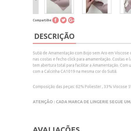
Compartilhe:
DESCRIÇÃO
Sutiã de Amamentação com Bojo sem Aro em Viscose de 
nas costas e fecho click para amamentação. Costas e l
tem abertura total para facilitar a Amamentação. Com
com a Calcinha CA1019 na mesma cor do Sutiã.
Composição das peças: 62% Poliester , 33% Viscose 
ATENÇÃO : CADA MARCA DE LINGERIE SEGUE UM
AVALIAÇÕES