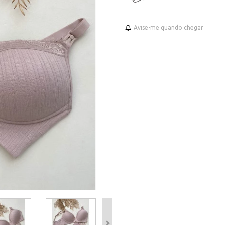
Avise-me quando chegar