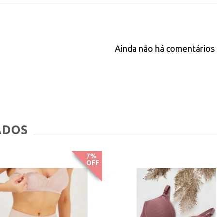
Ainda não há comentários 
ADOS
7%
OFF