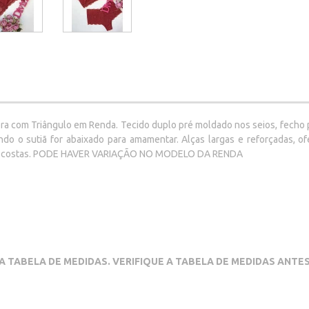
ra com Triângulo em Renda. Tecido duplo pré moldado nos seios, fecho p
do o sutiã for abaixado para amamentar. Alças largas e reforçadas, 
 nas costas. PODE HAVER VARIAÇÃO NO MODELO DA RENDA
A TABELA DE MEDIDAS. VERIFIQUE A TABELA DE MEDIDAS ANT