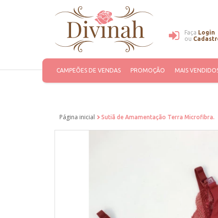
Faça
Login
ou
Cadastr
CAMPEÕES DE VENDAS
PROMOÇÃO
MAIS VENDIDO
Página inicial
Sutiã de Amamentação Terra Microfibra.