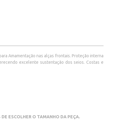
ara Amamentação nas alças frontais. Proteção interna
oferecendo excelente sustentação dos seios. Costas e
ES DE ESCOLHER O TAMANHO DA PEÇA.