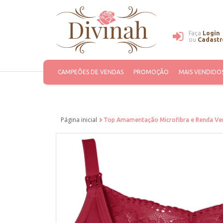
Faça
Login
ou
Cadastr
CAMPEÕES DE VENDAS
PROMOÇÃO
MAIS VENDIDO
Página inicial
Top Amamentação Microfibra e Renda Ver