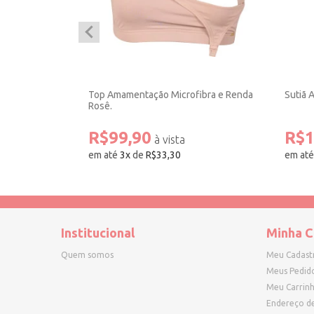
do Microfibra
Top Amamentação Microfibra e Renda
Sutiã 
Rosê.
R$99,90
R$1
em até
3
x
de
R$33,30
em at
Institucional
Minha C
Quem somos
Meu Cadast
Meus Pedid
Meu Carrin
Endereço d