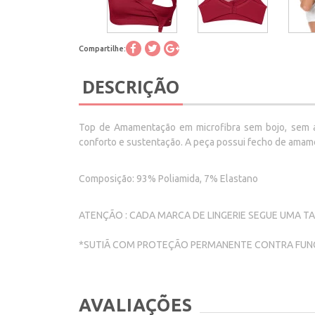
Compartilhe:
DESCRIÇÃO
Top de Amamentação em microfibra sem bojo, sem ar
conforto e sustentação. A peça possui fecho de amame
Composição: 93% Poliamida, 7% Elastano
ATENÇÃO : CADA MARCA DE LINGERIE SEGUE UMA T
*SUTIÃ COM PROTEÇÃO PERMANENTE CONTRA FUNG
AVALIAÇÕES