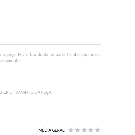
 peça. Microfbra dupla na parte frontal para maior
e amamentar.
OLHER O TAMANHO DA PEÇA.
MÉDIA GERAL: