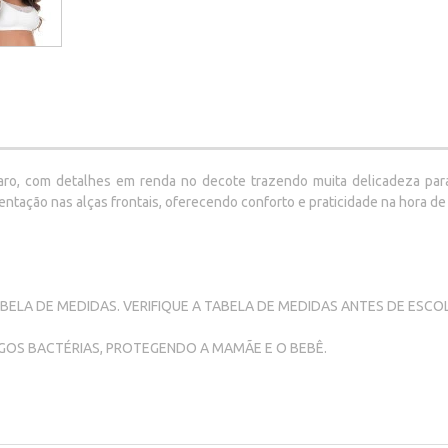
o, com detalhes em renda no decote trazendo muita delicadeza para a
ntação nas alças frontais, oferecendo conforto e praticidade na hora d
ABELA DE MEDIDAS. VERIFIQUE A TABELA DE MEDIDAS ANTES DE ESC
OS BACTÉRIAS, PROTEGENDO A MAMÃE E O BEBÊ.