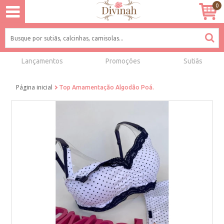
0
Lançamentos
Promoções
Sutiãs
Página inicial
Top Amamentação Algodão Poá.