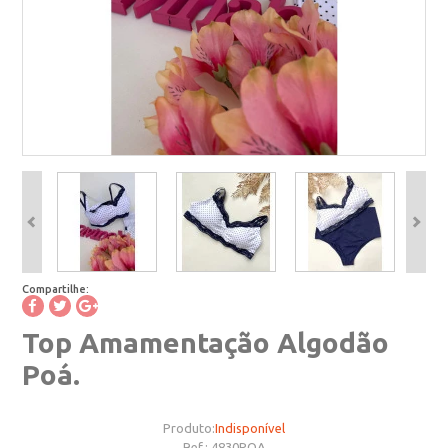
Compartilhe:
Top Amamentação Algodão
Poá.
Produto:
Indisponível
Ref.:
4830POA