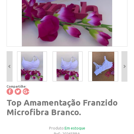
Compartilhe:
Top Amamentação Franzido
Microfibra Branco.
Produto:
Em estoque
Ref.:
20265BRA