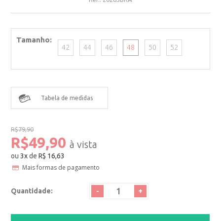
Tamanho
42
44
46
48
50
52
Tabela de medidas
R$79,90
R$49,90
ou
3
x
de
R$ 16,63
Mais formas de pagamento
-
+
Quantidade: