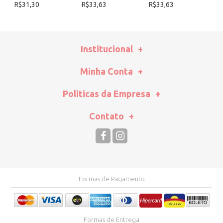
R$31,30
R$33,63
R$33,63
R
Institucional
Minha Conta
Politicas da Empresa
Contato
Formas de Pagamento
Formas de Entrega