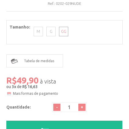
Ref.:
0202-029NUDE
Tamanho
M
G
GG
Tabela de medidas
R$49,90
ou
3
x
de
R$ 16,63
Mais formas de pagamento
-
+
Quantidade: