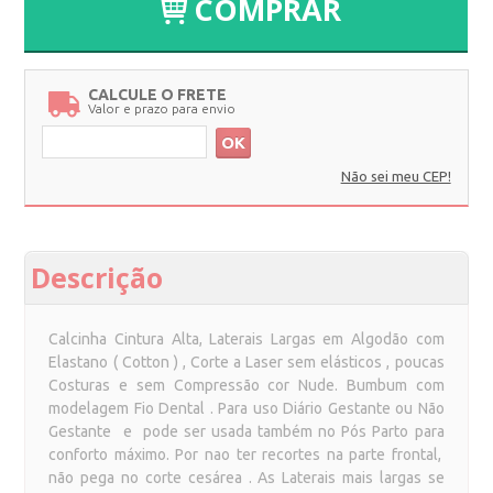
COMPRAR
CALCULE O FRETE
Valor e prazo para envio
OK
Não sei meu CEP!
Descrição
Calcinha Cintura Alta, Laterais Largas em Algodão com
Elastano ( Cotton ) , Corte a Laser sem elásticos , poucas
Costuras e sem Compressão cor Nude. Bumbum com
modelagem Fio Dental . Para uso Diário Gestante ou Não
Gestante e pode ser usada também no Pós Parto para
conforto máximo. Por nao ter recortes na parte frontal,
não pega no corte cesárea . As Laterais mais largas se