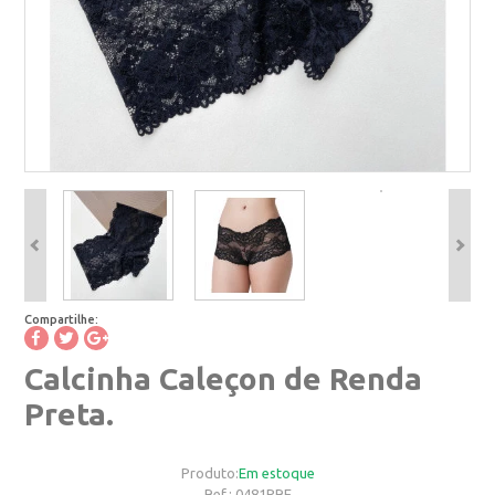
Compartilhe:
Calcinha Caleçon de Renda
Preta.
Produto:
Em estoque
Ref.:
0481PRE