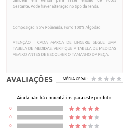
também em Renda para fazer ensaio de Fotos
Gestante.
Pode haver alteração no tipo da renda.
Composição: 85% Poliamida, Forro 100% Algodão
ATENÇÃO : CADA MARCA DE LINGERIE SEGUE UMA
TABELA DE MEDIDAS. VERIFIQUE A TABELA DE MEDIDAS
ABAIXO ANTES DE ESCOLHER O TAMANHO DA PEÇA.
AVALIAÇÕES
MÉDIA GERAL:
Ainda não há comentários para este produto.
0
0
0