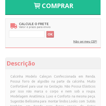
COMPRAR
CALCULE O FRETE
Valor e prazo para envio
OK
Não sei meu CEP!
Descrição
Calcinha Modelo Caleçon Confeccionada em Renda.
Possui forro de algodão na parte da calcinha. Muito
Confortável para usar na Gestação. Não Possui Elásticos
por isso não marca o corpo e nem sob a roupa.
Modelagem Anatômica. Luxo e Conforto na mesma peça.
Sugestão Belíssima para montar lindos Looks com Sutiãs