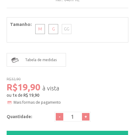
Tamanho
M
G
GG
Tabela de medidas
R$32,90
R$19,90
ou
1
x
de
R$ 19,90
Mais formas de pagamento
-
+
Quantidade: