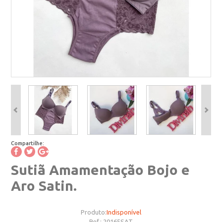
Compartilhe:
Sutiã Amamentação Bojo e
Aro Satin.
Produto:
Indisponível
Ref.:
20165SAT